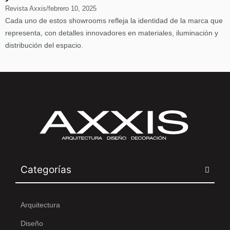
Revista Axxis
/
febrero 10, 2025
Cada uno de estos showrooms refleja la identidad de la marca que
representa, con detalles innovadores en materiales, iluminación y
distribución del espacio.
Categorías
Arquitectura
Diseño