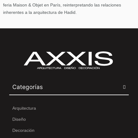
feria Maison & Objet en París, reinterpretando las relaciones
inherentes a la arquitectura de Hadid.
Categorías
Arquitectura
Diseño
Decoración