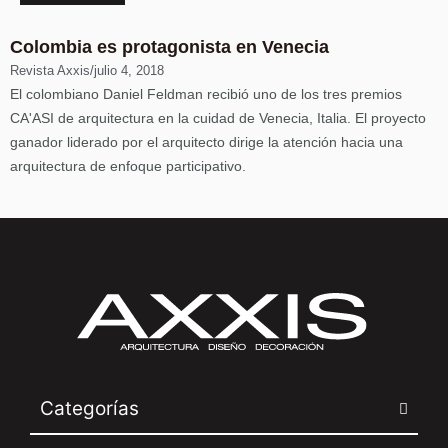
Colombia es protagonista en Venecia
Revista Axxis
/
julio 4, 2018
El colombiano Daniel Feldman recibió uno de los tres premios
CA'ASI de arquitectura en la cuidad de Venecia, Italia. El proyecto
ganador liderado por el arquitecto dirige la atención hacia una
arquitectura de enfoque participativo.
Categorías