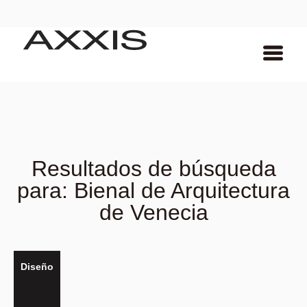
Resultados de búsqueda
para: Bienal de Arquitectura
de Venecia
Diseño