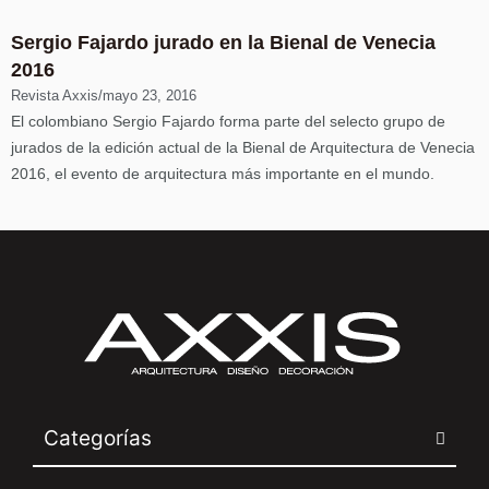
Sergio Fajardo jurado en la Bienal de Venecia
2016
Revista Axxis
/
mayo 23, 2016
El colombiano Sergio Fajardo forma parte del selecto grupo de
jurados de la edición actual de la Bienal de Arquitectura de Venecia
2016, el evento de arquitectura más importante en el mundo.
Categorías